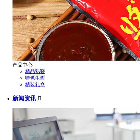
产品中心
精品熟酱
特色生酱
精装礼盒
新闻资讯
