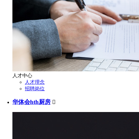
人才中心
人才理念
招聘岗位
华体会hth厨房
